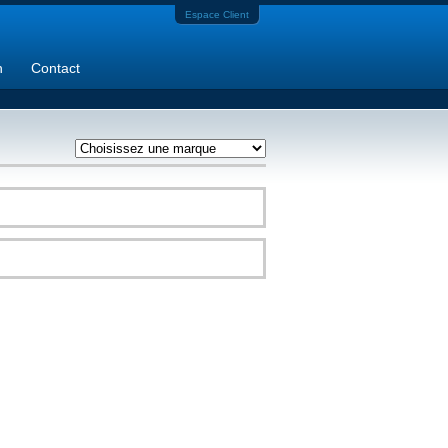
Espace Client
n
Contact