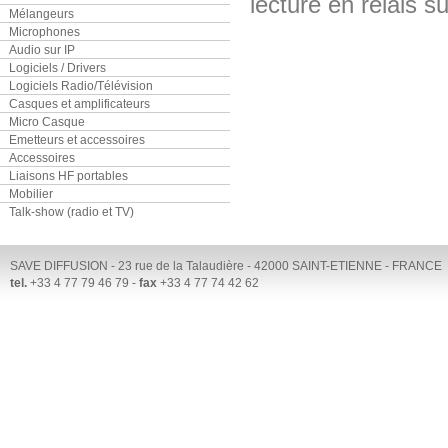
lecture en relais 
Mélangeurs
Microphones
Audio sur IP
Logiciels / Drivers
Logiciels Radio/Télévision
Casques et amplificateurs
Micro Casque
Emetteurs et accessoires
Accessoires
Liaisons HF portables
Mobilier
Talk-show (radio et TV)
SAVE DIFFUSION - 23 rue de la Talaudière - 42000 SAINT-ETIENNE - FRANCE
tel.
+33 4 77 79 46 79 -
fax
+33 4 77 74 42 62