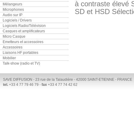
à contraste élevé 
Mélangeurs
Microphones
SD et HSD Sélection
Audio sur IP
Logiciels / Drivers
Logiciels Radio/Télévision
Casques et amplificateurs
Micro Casque
Emetteurs et accessoires
Accessoires
Liaisons HF portables
Mobilier
Talk-show (radio et TV)
SAVE DIFFUSION - 23 rue de la Talaudière - 42000 SAINT-ETIENNE - FRANCE
tel.
+33 4 77 79 46 79 -
fax
+33 4 77 74 42 62