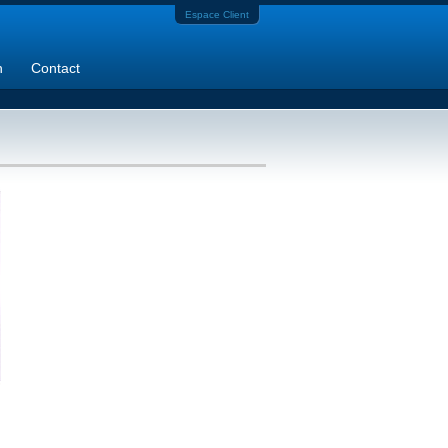
Espace Client
n
Contact