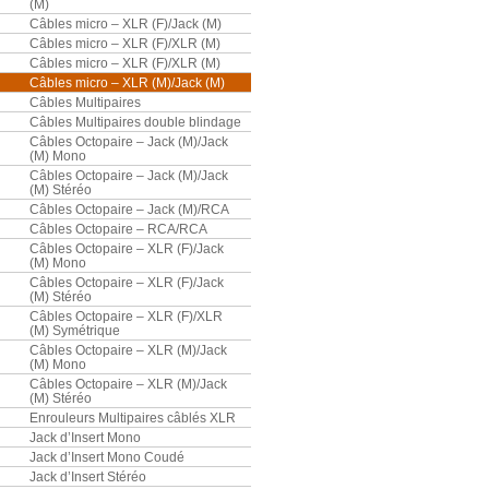
(M)
Câbles micro – XLR (F)/Jack (M)
Câbles micro – XLR (F)/XLR (M)
Câbles micro – XLR (F)/XLR (M)
Câbles micro – XLR (M)/Jack (M)
Câbles Multipaires
Câbles Multipaires double blindage
Câbles Octopaire – Jack (M)/Jack
(M) Mono
Câbles Octopaire – Jack (M)/Jack
(M) Stéréo
Câbles Octopaire – Jack (M)/RCA
Câbles Octopaire – RCA/RCA
Câbles Octopaire – XLR (F)/Jack
(M) Mono
Câbles Octopaire – XLR (F)/Jack
(M) Stéréo
Câbles Octopaire – XLR (F)/XLR
(M) Symétrique
Câbles Octopaire – XLR (M)/Jack
(M) Mono
Câbles Octopaire – XLR (M)/Jack
(M) Stéréo
Enrouleurs Multipaires câblés XLR
Jack d’Insert Mono
Jack d’Insert Mono Coudé
Jack d’Insert Stéréo