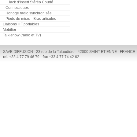
Jack d’Insert Stéréo Coudé
Connectiques
Horloge radio synchronisée
Pieds de micro - Bras articulés
Liaisons HF portables
Mobilier
Talk-show (radio et TV)
SAVE DIFFUSION - 23 rue de la Talaudière - 42000 SAINT-ETIENNE - FRANCE
tel.
+33 4 77 79 46 79 -
fax
+33 4 77 74 42 62