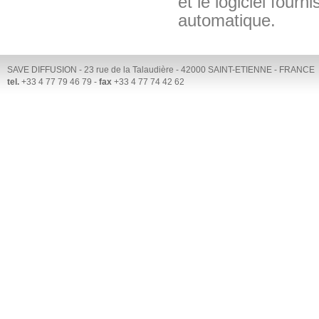
et le logiciel four
automatique.
SAVE DIFFUSION - 23 rue de la Talaudière - 42000 SAINT-ETIENNE - FRANCE
tel.
+33 4 77 79 46 79 -
fax
+33 4 77 74 42 62