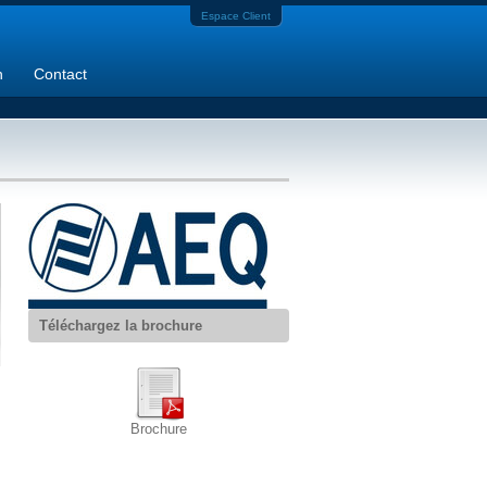
Espace Client
n
Contact
Téléchargez la brochure
s
Brochure